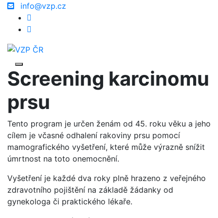
info@vzp.cz
Screening karcinomu
prsu
Tento program je určen ženám od 45. roku věku a jeho
cílem je včasné odhalení rakoviny prsu pomocí
mamografického vyšetření, které může výrazně snížit
úmrtnost na toto onemocnění.
Vyšetření je každé dva roky plně hrazeno z veřejného
zdravotního pojištění na základě žádanky od
gynekologa či praktického lékaře.