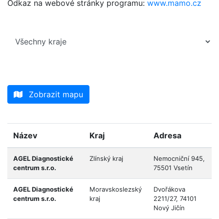
Odkaz na webové stránky programu:
www.mamo.cz
Zobrazit mapu
Název
Kraj
Adresa
AGEL Diagnostické
Zlínský kraj
Nemocniční 945,
centrum s.r.o.
75501 Vsetín
AGEL Diagnostické
Moravskoslezský
Dvořákova
centrum s.r.o.
kraj
2211/27, 74101
Nový Jičín