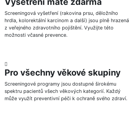
Vyšetření máte zdarma
Screeningová vyšetření (rakovina prsu, děložního
hrdla, kolorektální karcinom a další) jsou plně hrazená
z veřejného zdravotního pojištění. Využijte této
možnosti včasné prevence.
Pro všechny věkové skupiny
Screeningové programy jsou dostupné širokému
spektru pacientů všech věkových kategorií. Každý
může využít preventivní péči k ochraně svého zdraví.