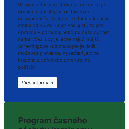
Rakovina tlustého střeva a konečníku je
druhým nejčastějším nádorovým
onemocněním. Test na okultní krvácení ve
stolici od 45 do 74 let vás ujistí, že jste
opravdu v pořádku, nebo pomůže odhalit
nádor včas, kdy je léčba nejúčinnější.
Screeningová kolonoskopie je další
možností prevence. Vyšetření je plně
hrazeno z veřejného zdravotního
pojištění.
Více informací
Program časného