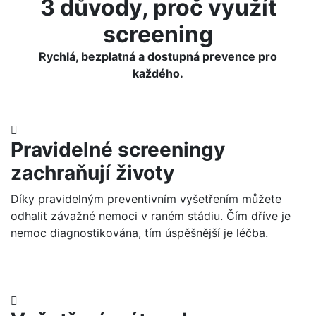
3 důvody, proč využít
screening
Rychlá, bezplatná a dostupná prevence pro
každého.
Pravidelné screeningy
zachraňují životy
Díky pravidelným preventivním vyšetřením můžete
odhalit závažné nemoci v raném stádiu. Čím dříve je
nemoc diagnostikována, tím úspěšnější je léčba.